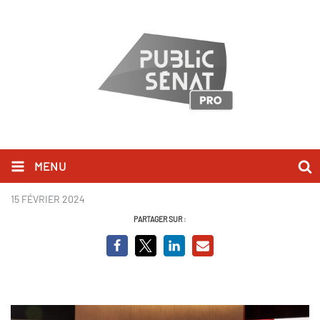
MENU
Azzeddine (2).jpg
15 FÉVRIER 2024
PARTAGER SUR :