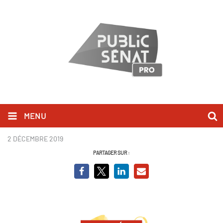
MENU
bandeau temps forts.jpg
2 DÉCEMBRE 2019
PARTAGER SUR :