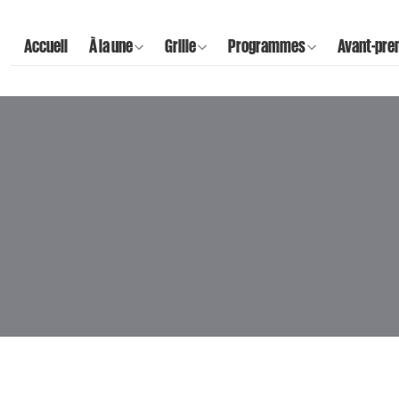
Accueil
À la une
Grille
Programmes
Avant-pre