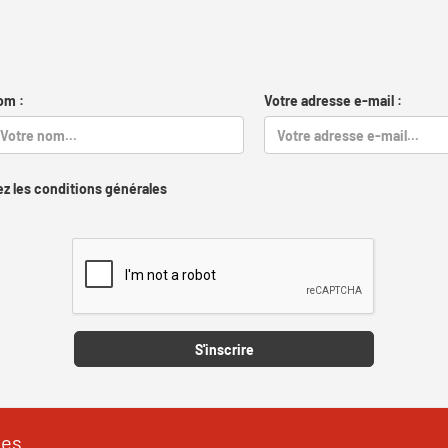
om :
Votre adresse e-mail :
z les conditions générales
Captcha
S'inscrire
les