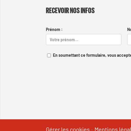
RECEVOIR NOS INFOS
Prénom :
N
En soumettant ce formulaire, vous accepte
Gérer les cookies
-
Mentions léga