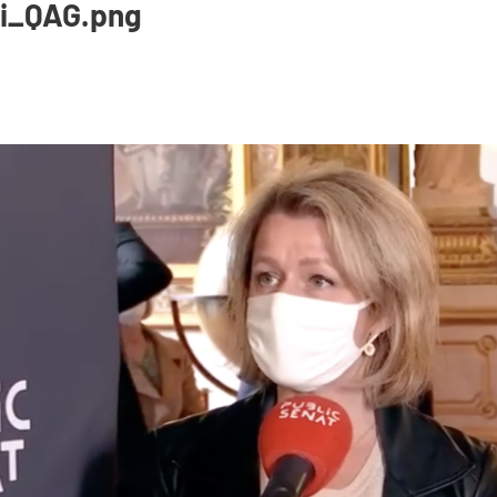
li_QAG.png