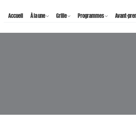
Accueil
À la une
Grille
Programmes
Avant-pre