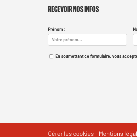
RECEVOIR NOS INFOS
Prénom :
N
En soumettant ce formulaire, vous accepte
Gérer les cookies
-
Mentions léga