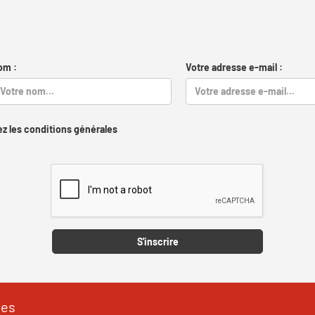
om :
Votre adresse e-mail :
z les conditions générales
Captcha
S'inscrire
les