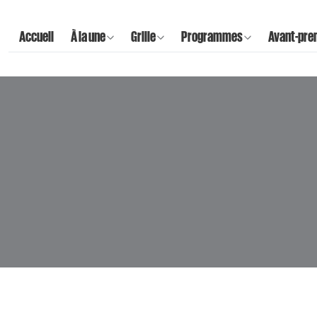
Accueil
À la une
Grille
Programmes
Avant-pre