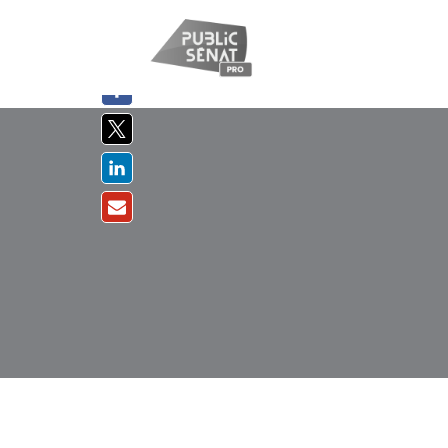
PARTAGER
SUR :