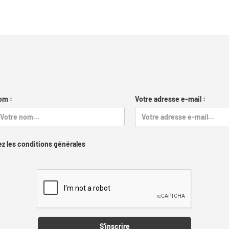
om :
Votre adresse e-mail :
z les conditions générales
Captcha
S'inscrire