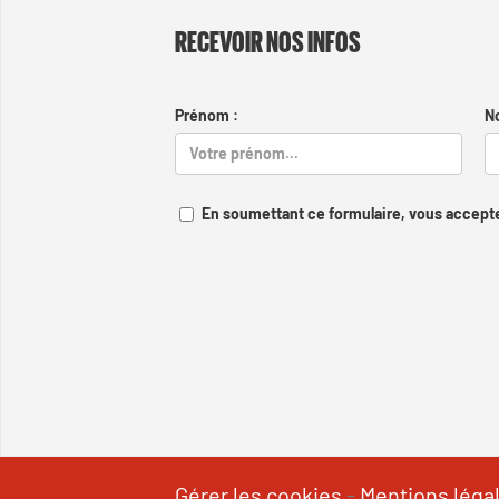
RECEVOIR NOS INFOS
Prénom :
N
En soumettant ce formulaire, vous accepte
Gérer les cookies
-
Mentions léga