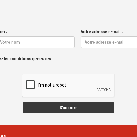
om :
Votre adresse e-mail :
z les conditions générales
Captcha
S'inscrire
les