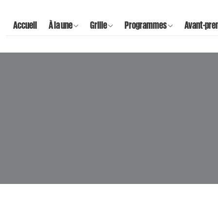
Accueil
À la une
Grille
Programmes
Avant-pre