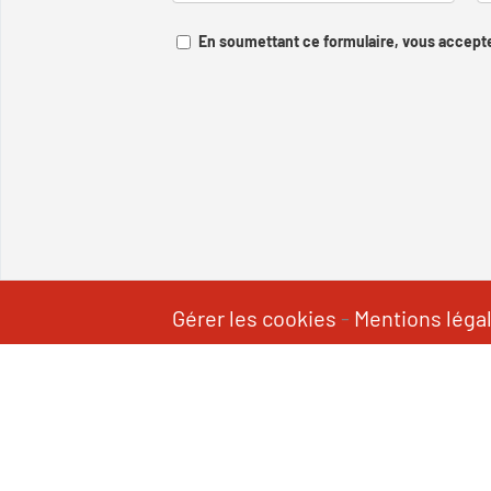
En soumettant ce formulaire, vous accepte
Gérer les cookies
-
Mentions léga