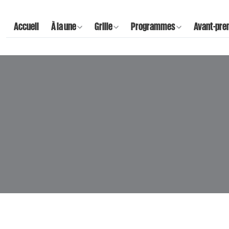
Accueil
À la une
Grille
Programmes
Avant-pre