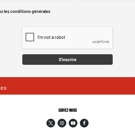
z les conditions générales
Captcha
S'inscrire
les
SUIVEZ-NOUS