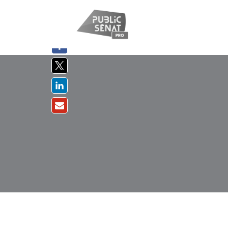
PARTAGER
SUR :