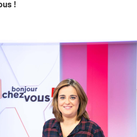
ous !