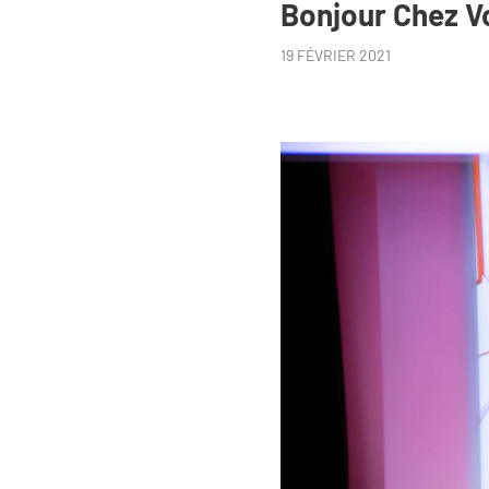
Bonjour Chez V
19 FÉVRIER 2021