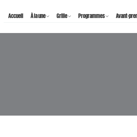
Accueil
À la une
Grille
Programmes
Avant-pre