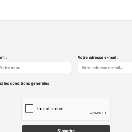
om :
Votre adresse e-mail :
z les conditions générales
Captcha
S'inscrire