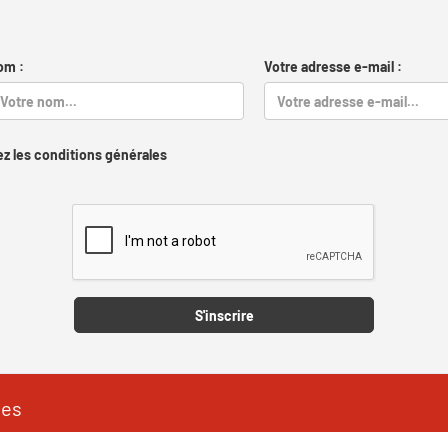
om :
Votre adresse e-mail :
z les conditions générales
Captcha
S'inscrire
les