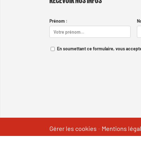
Prénom :
N
En soumettant ce formulaire, vous accepte
Gérer les cookies
-
Mentions léga