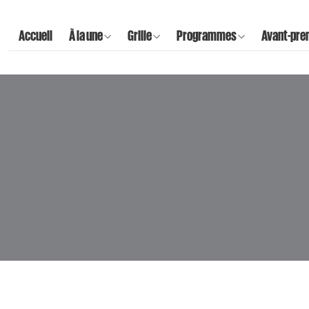
Accueil
À la une
Grille
Programmes
Avant-pre