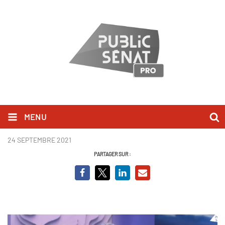
MENU
Bruno Le Maire - Extra Local.PNG
24 SEPTEMBRE 2021
PARTAGER SUR :