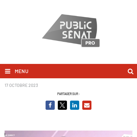
MENU
Bruno Retailleau-BCVO.PNG
17 OCTOBRE 2023
PARTAGER SUR :