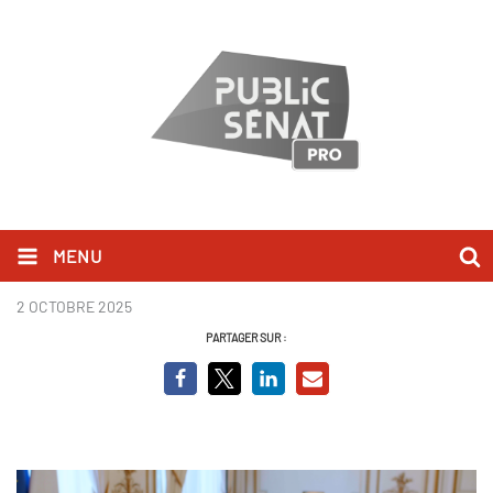
MENU
Bruno Retailleau
2 OCTOBRE 2025
PARTAGER SUR :