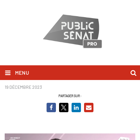
MENU
bruno retailleau.png
19 DÉCEMBRE 2023
PARTAGER SUR :