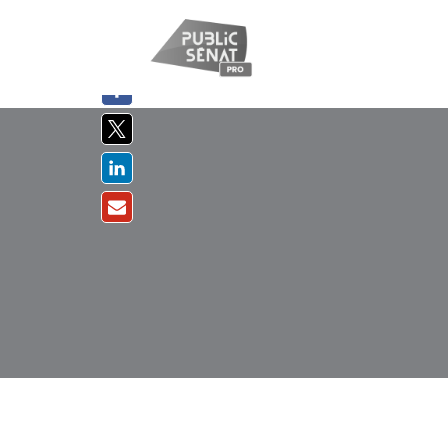
PARTAGER
SUR :