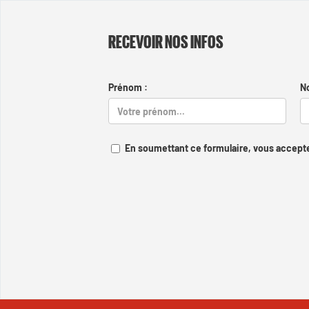
RECEVOIR NOS INFOS
Prénom :
N
En soumettant ce formulaire, vous accepte