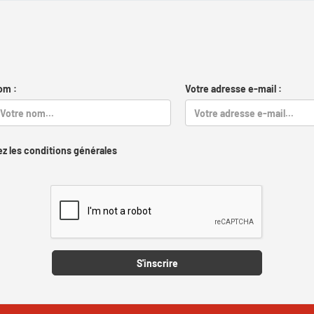
om :
Votre adresse e-mail :
z les conditions générales
Captcha
S'inscrire