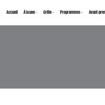
Accueil
À la une
Grille
Programmes
Avant-pre