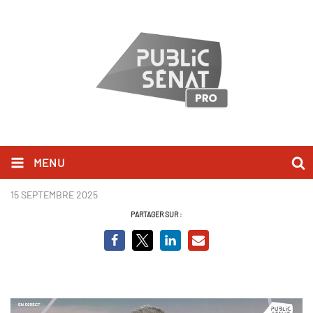
MENU
C. Gomart_BCVO.png
15 SEPTEMBRE 2025
PARTAGER SUR :