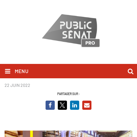
MENU
CAMILLE_LEFEVBRE.png
22 JUIN 2022
PARTAGER SUR :