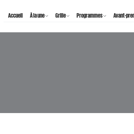
Accueil
À la une
Grille
Programmes
Avant-pre