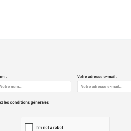
om :
Votre adresse e-mail :
z les conditions générales
Captcha