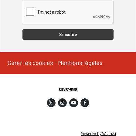
Captcha
S'inscrire
Gérer les cookies
-
Mentions légales
SUIVEZ-NOUS
Powered by Wiztrust