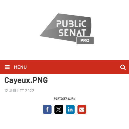
MENU
Capture BCVO Caroline
Cayeux.PNG
12 JUILLET 2022
PARTAGER SUR :