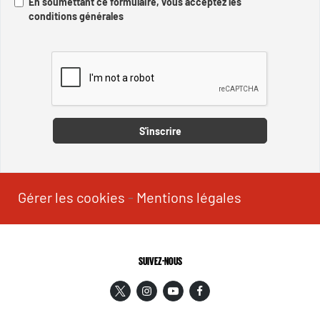
En soumettant ce formulaire, vous acceptez les
conditions générales
Captcha
S'inscrire
Gérer les cookies
-
Mentions légales
SUIVEZ-NOUS