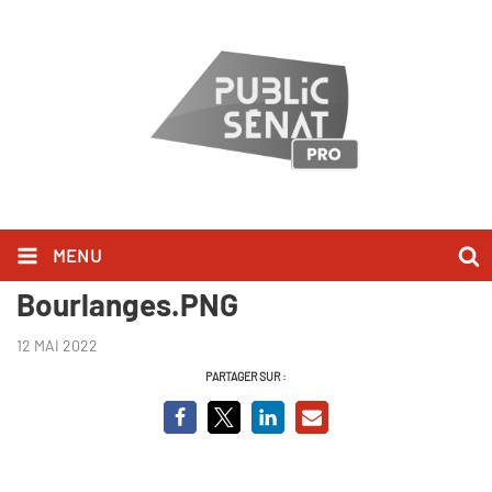
MENU
Capture BCVO Jean-Louis
Bourlanges.PNG
12 MAI 2022
PARTAGER SUR :