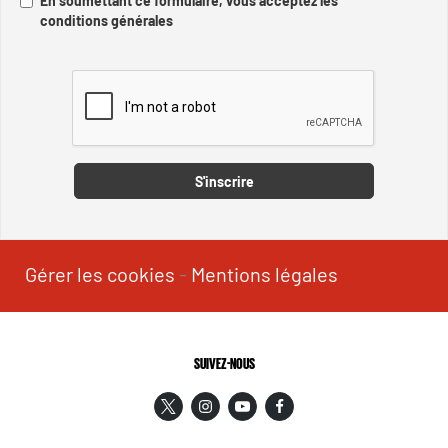
En soumettant ce formulaire, vous acceptez les
conditions générales
Captcha
S'inscrire
Gérer les cookies
-
Mentions légales
SUIVEZ-NOUS