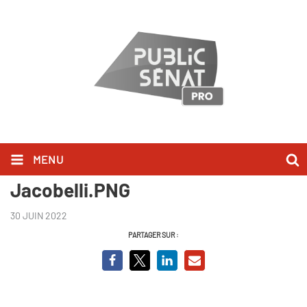
MENU
Capture BCVO Laurent
Jacobelli.PNG
30 JUIN 2022
PARTAGER SUR :