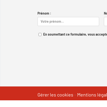
Prénom :
N
En soumettant ce formulaire, vous accepte
Gérer les cookies
-
Mentions léga