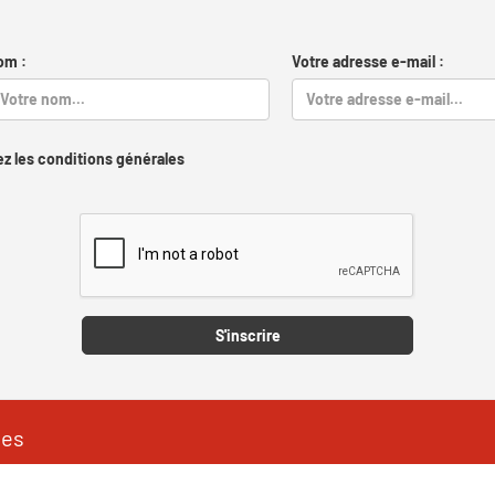
om :
Votre adresse e-mail :
z les conditions générales
Captcha
S'inscrire
les