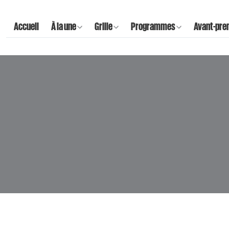
Accueil
À la une
Grille
Programmes
Avant-pre