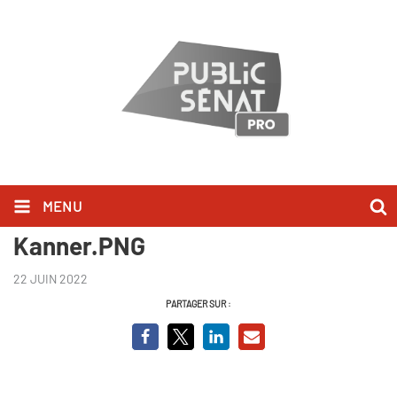
MENU
Capture BCVO Patrick
Kanner.PNG
22 JUIN 2022
PARTAGER SUR :