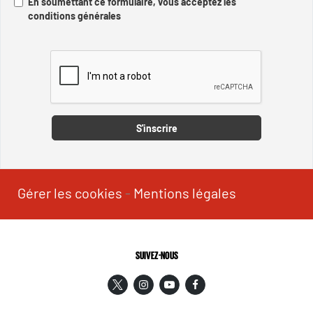
En soumettant ce formulaire, vous acceptez les
conditions générales
Captcha
S'inscrire
Gérer les cookies
-
Mentions légales
SUIVEZ-NOUS