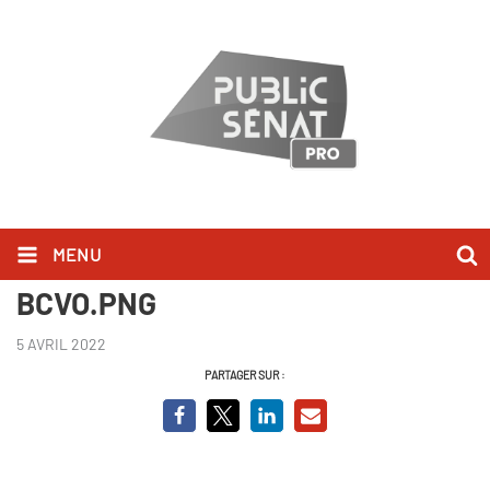
MENU
Capture Bruno Retailleau
BCVO.PNG
5 AVRIL 2022
PARTAGER SUR :