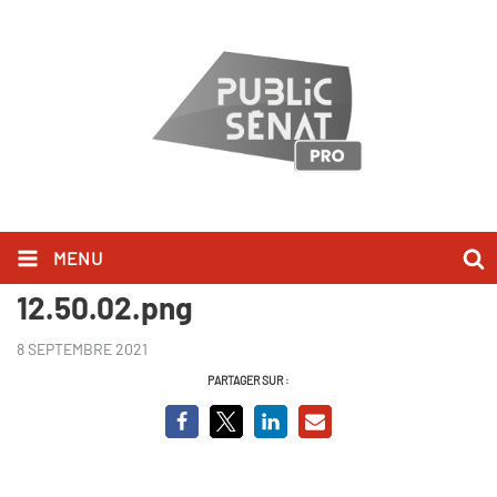
MENU
Capture d’écran 2017-02-15 à
12.50.02.png
8 SEPTEMBRE 2021
PARTAGER SUR :