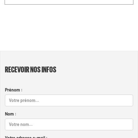
RECEVOIR NOS INFOS
Prénom :
Nom :
Votre adresse e-mail :