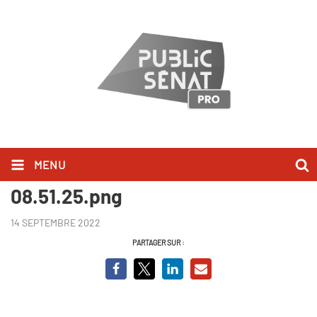
MENU
Capture d’écran 2022-09-14 à
08.51.25.png
14 SEPTEMBRE 2022
PARTAGER SUR :