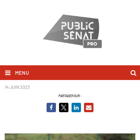
MENU
Comme des lionnes
14 JUIN 2023
PARTAGER SUR :