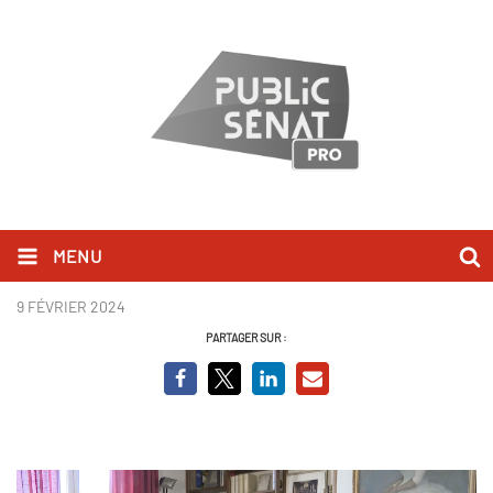
MENU
Robert Badinter_UMUR
9 FÉVRIER 2024
PARTAGER SUR :