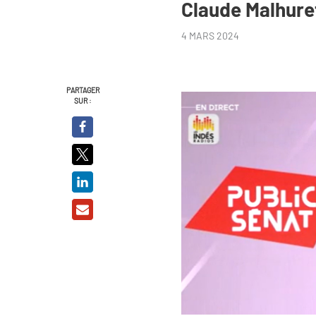
Claude Malhure
4 MARS 2024
PARTAGER
SUR :