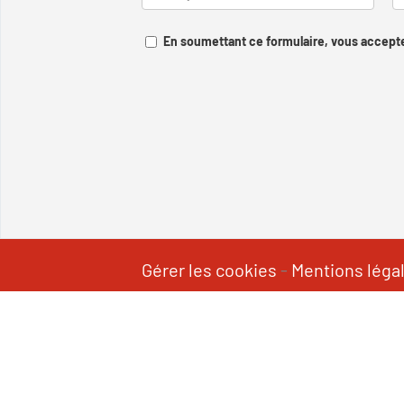
En soumettant ce formulaire, vous accepte
Gérer les cookies
-
Mentions léga