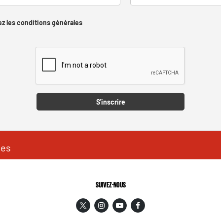
z les conditions générales
Captcha
S'inscrire
les
SUIVEZ-NOUS