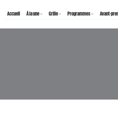
Accueil
À la une
Grille
Programmes
Avant-pre