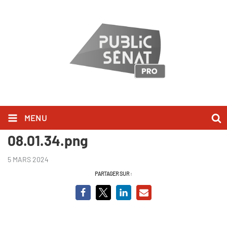
MENU
Capture d’écran 2024-03-05 à
08.01.34.png
5 MARS 2024
PARTAGER SUR :