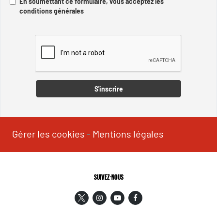
En soumettant ce formulaire, vous acceptez les
conditions générales
Captcha
S'inscrire
Gérer les cookies
-
Mentions légales
SUIVEZ-NOUS