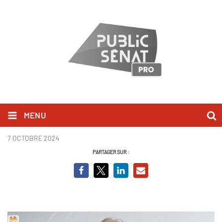
MENU
Eric Danon
7 OCTOBRE 2024
PARTAGER SUR :