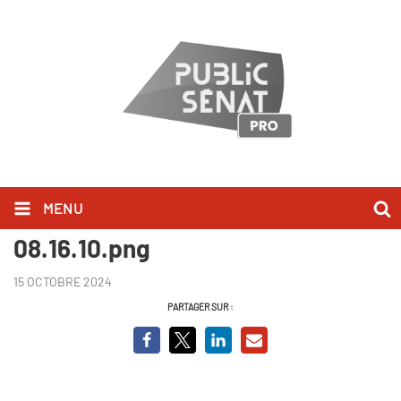
MENU
Capture d’écran 2024-10-15 à
08.16.10.png
15 OCTOBRE 2024
PARTAGER SUR :