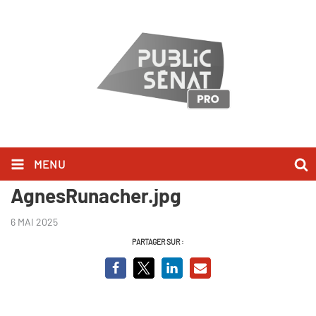
MENU
Capture d’écran
AgnesRunacher.jpg
6 MAI 2025
PARTAGER SUR :