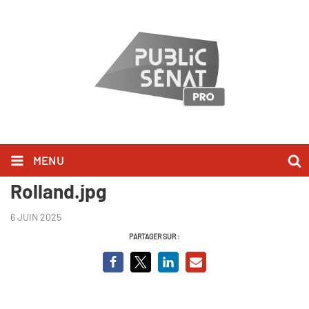
MENU
Capture d’écran Johanna
Rolland.jpg
6 JUIN 2025
PARTAGER SUR :