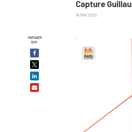
Capture Guilla
16 MAI 2022
PARTAGER
SUR :