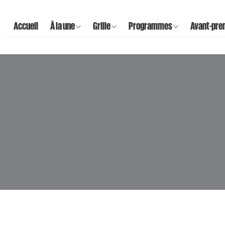
Accueil
À la une
Grille
Programmes
Avant-pre