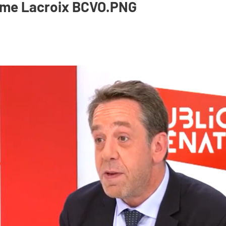
ume Lacroix BCVO.PNG