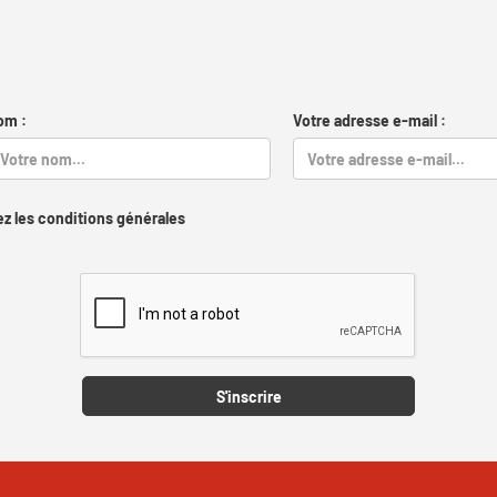
om :
Votre adresse e-mail :
z les conditions générales
Captcha
S'inscrire