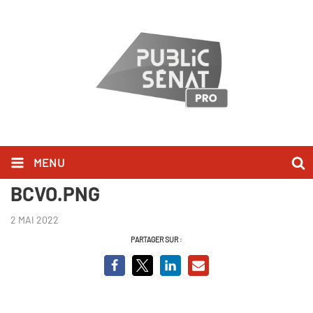
MENU
Capture Hervé Marseille
BCVO.PNG
2 MAI 2022
PARTAGER SUR :