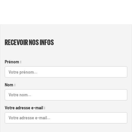
RECEVOIR NOS INFOS
Prénom :
Nom :
Votre adresse e-mail :