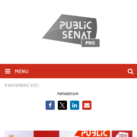
MENU
Capture JG.JPG
9 NOVEMBRE 2021
PARTAGER SUR :