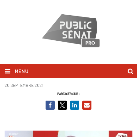
MENU
Capture.JPG
20 SEPTEMBRE 2021
PARTAGER SUR :