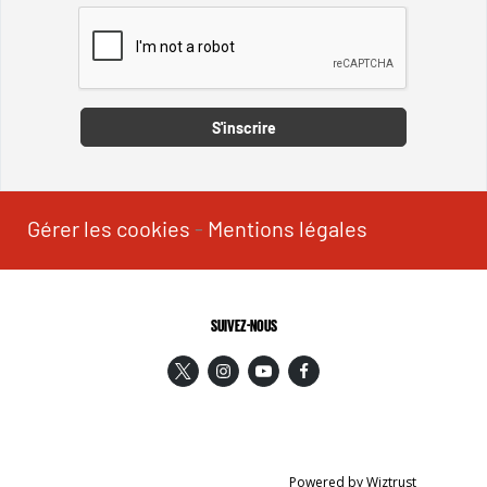
Captcha
S'inscrire
Gérer les cookies
-
Mentions légales
SUIVEZ-NOUS
Powered by Wiztrust