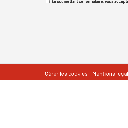
En soumettant ce formulaire, vous accepte
Gérer les cookies
-
Mentions léga