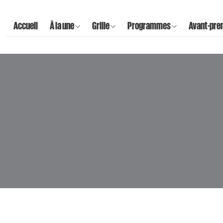
Accueil
À la une
Grille
Programmes
Avant-pre