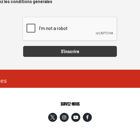
z les conditions générales
Captcha
S'inscrire
les
SUIVEZ-NOUS