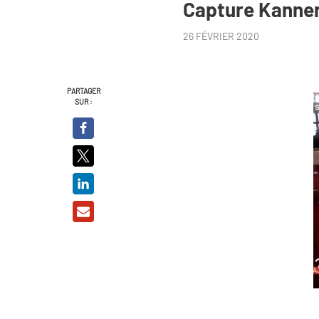
Capture Kanner
26 FÉVRIER 2020
PARTAGER
SUR :