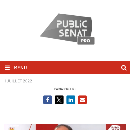
MENU
Capture MB.JPG
1 JUILLET 2022
PARTAGER SUR :