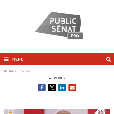
MENU
Capture MF.JPG
10 JANVIER 2022
PARTAGER SUR :