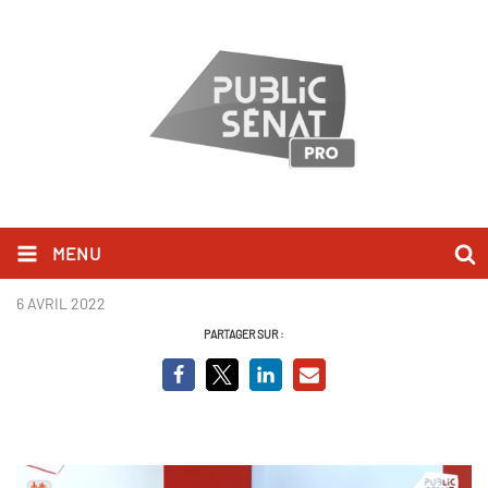
MENU
Capture Nathalie Arthaud.PNG
6 AVRIL 2022
PARTAGER SUR :