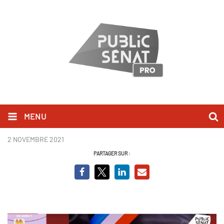
MENU
capture NDA.JPG
2 NOVEMBRE 2021
PARTAGER SUR :