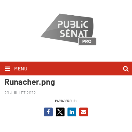
MENU
Capture QAG Agnès
Runacher.png
20 JUILLET 2022
PARTAGER SUR :