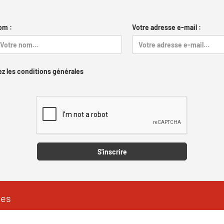
om :
Votre adresse e-mail :
z les conditions générales
Captcha
S'inscrire
les