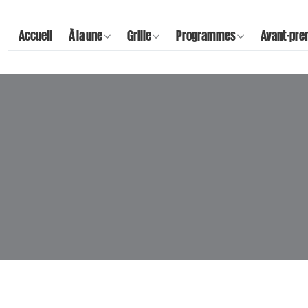
Accueil
À la une
Grille
Programmes
Avant-pre