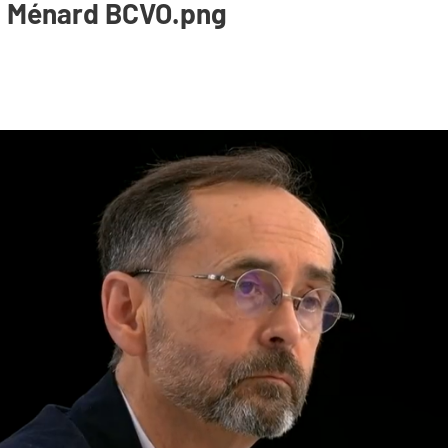
t Ménard BCVO.png