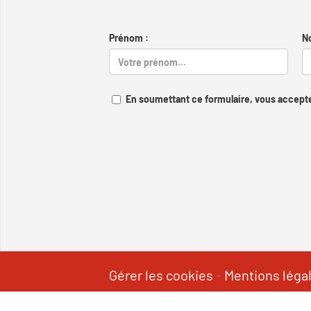
Prénom :
N
En soumettant ce formulaire, vous accepte
Gérer les cookies
-
Mentions léga