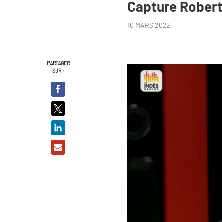
Capture Rober
10 MARS 2022
PARTAGER
SUR :