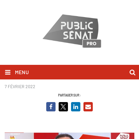
MENU
Capture Sébastien Chenu
7 FÉVRIER 2022
PARTAGER SUR :