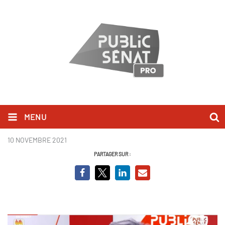
MENU
Capture SR.JPG
10 NOVEMBRE 2021
PARTAGER SUR :