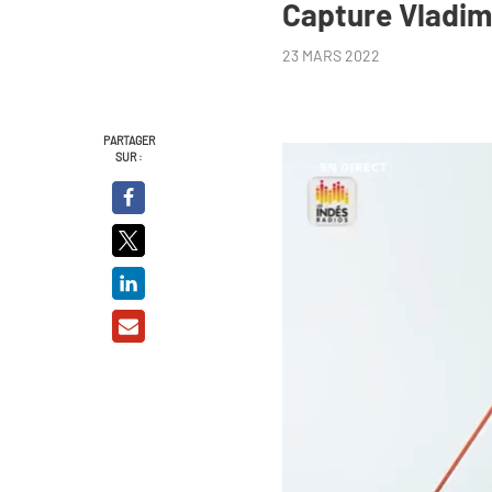
Capture Vladim
23 MARS 2022
PARTAGER
SUR :