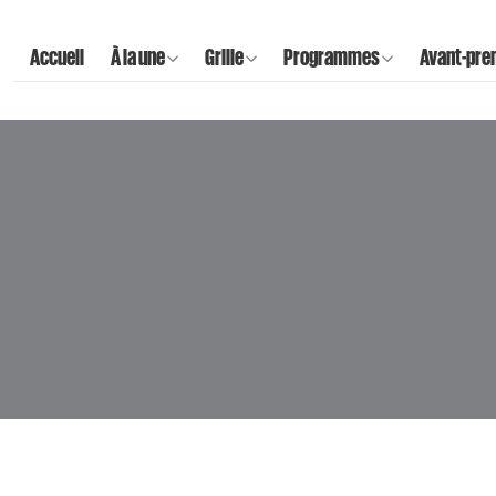
Accueil
À la une
Grille
Programmes
Avant-pre