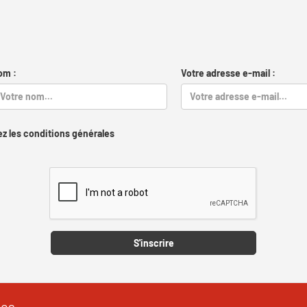
om :
Votre adresse e-mail :
z les conditions générales
Captcha
S'inscrire
les