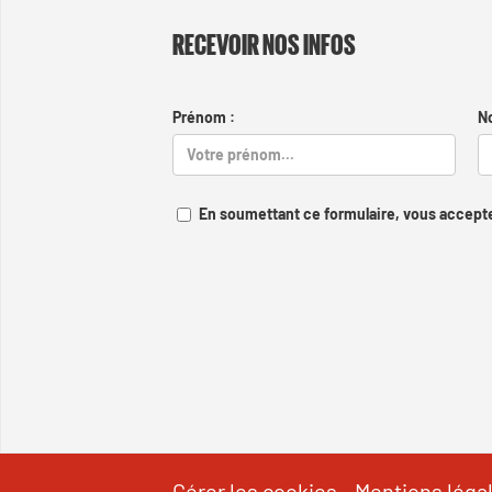
RECEVOIR NOS INFOS
Prénom :
N
En soumettant ce formulaire, vous accepte
Gérer les cookies
-
Mentions léga