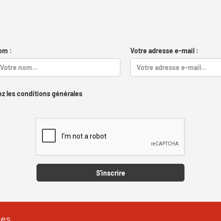
om :
Votre adresse e-mail :
z les conditions générales
Captcha
S'inscrire
les