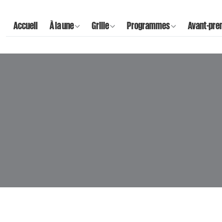
Accueil
À la une
Grille
Programmes
Avant-pre