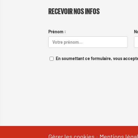
RECEVOIR NOS INFOS
Prénom :
N
En soumettant ce formulaire, vous accepte
Gérer les cookies
-
Mentions léga